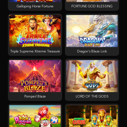
Galloping Horse Fortune
FORTUNE GOD BLESSING
Triple Supreme Xtreme Treasure
Dragon's Blaze Link
Pompeil Blaze
LORD OF THE GODS