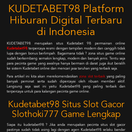
KUDETABET98 Platform
Hiburan Digital Terbaru
di Indonesia
KUDETABET98 merupakan situs Kudetabet 98 permainan online
Kudetabet98
terpercaya resmi dengan tampilan modern dan canggih tidak
lupa dengan bonus berlimpah. Bagaimana tidak ? zona situs game online
sudah berkembang semakin lengkap, modern dan banyak jenis. Tentu saja
para pecinta game yang awalnya hanya bermain di darat juga ikut beralih
ke sistem Kudetabet online dan mencari jasa taruhan yang terbaik saja.
Para artikel ini kita akan merekomendasikan
zona slot terbaik
yang paling
banyak peminat serta sudah dipercayai oleh ribuan member aktif.
Langsung saja saat ini yaitu Kudetabet98 yang paling terbaik dan
terpercaya untuk para kalangan pecinta game online.
Kudetabet98 Situs Slot Gacor
Slothoki777 Game Lengkap
Siapa itu kudetabet98 ? Jika anda merupakan pecinta situs slot gacor
pastinya sudah tidak asing lagi dengan agen Kudetabet98 selaku bandar