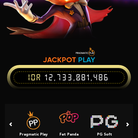
JACKPOT
PLAY
IDR
12,733,081,486
Pragmatic Play
Fat Panda
PG Soft
Slot