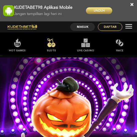
×
KUDETABET98 Aplikasi Mobile
UNDUH
Jangan tampilkan lagi hari ini
MASUK
DAFTAR
HOT GAMES
SLOTS
LIVE CASINO
RACE
;;