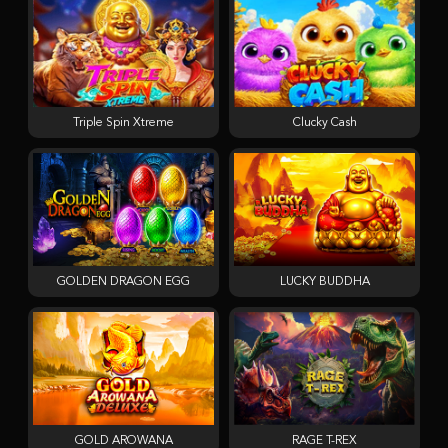
Triple Spin Xtreme
Clucky Cash
GOLDEN DRAGON EGG
LUCKY BUDDHA
GOLD AROWANA
RAGE T-REX