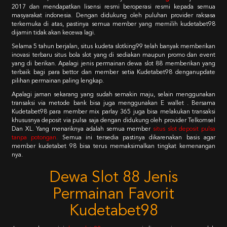
2017 dan mendapatkan lisensi resmi beroperasi resmi kepada semua
masyarakat indonesia. Dengan didukung oleh puluhan provider raksasa
terkemuka di atas, pastinya semua member yang memilih kudetabet98
dijamin tidak akan kecewa lagi.
Selama 5 tahun berjalan, situs kudeta slotking99 telah banyak memberikan
inovasi terbaru situs bola slot yang di sediakan maupun promo dan event
yang di berikan. Apalagi jenis permainan dewa slot 88 memberikan yang
terbaik bagi para bettor dan member setia Kudetabet98 denganupdate
pilihan permainan paling lengkap.
Apalagi jaman sekarang yang sudah semakin maju, selain menggunakan
transaksi via metode bank bisa juga menggunakan E wallet . Bersama
Kudetabet98 para member mix parlay 365 juga bisa melakukan transaksi
khususnya deposit via pulsa saja dengan didukung oleh provider Telkomsel
Dan XL. Yang menariknya adalah semua member
situs slot deposit pulsa
tanpa potongan
.
Semua ini tersedia pastinya dikarenakan basis agar
member kudetabet 98 bisa terus memaksimalkan tingkat kemenangan
nya.
Dewa Slot 88 Jenis
Permainan Favorit
Kudetabet98