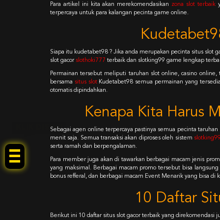
Para artikel ini kita akan merekomendasikan
zona slot terbaik
terpercaya untuk para kalangan pecinta game online.
Kudetabet98
Siapa itu kudetabet98 ? Jika anda merupakan pecinta situs slot 
slot gacor
slothoki777
terbaik dan slotking99 game lengkap terba
Permainan tersebut meliputi taruhan slot online, casino onlin
bersama
situs slot
Kudetabet98 semua permainan yang tersedia b
otomatis dipindahkan.
Kenapa Kita Harus M
KLIK DISINI!
Sebagai agen online terpercaya pastinya semua pecinta taruhan
menit saja. Semua transaksi akan diproses oleh sistem
slotking9
serta ramah dan berpengalaman.
Para member juga akan di tawarkan berbagai macam jenis prom
yang maksimal. Berbagai macam promo tersebut bisa langsung
bonus refferal, dan berbagai macam Event Menarik yang bisa di kl
10 Daftar Si
Berikut ini 10 daftar situs slot gacor terbaik yang direkomendasi 