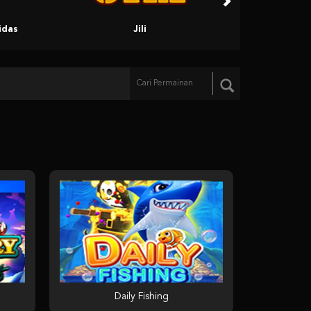
idas
Jili
Gemini
Daily Fishing