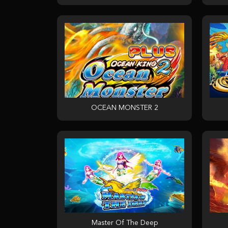
OCEAN MONSTER 2
Master Of The Deep