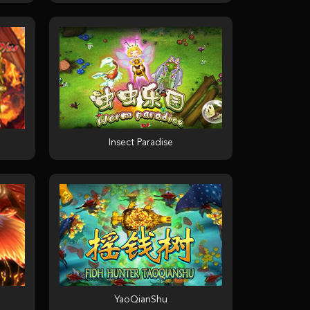
Insect Paradise
YaoQianShu