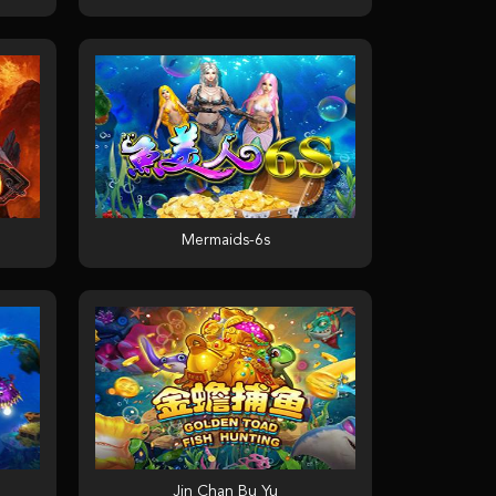
Mermaids-6s
Jin Chan Bu Yu