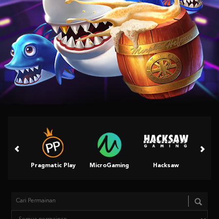
Pragmatic Play
MicroGaming
Hacksaw
King