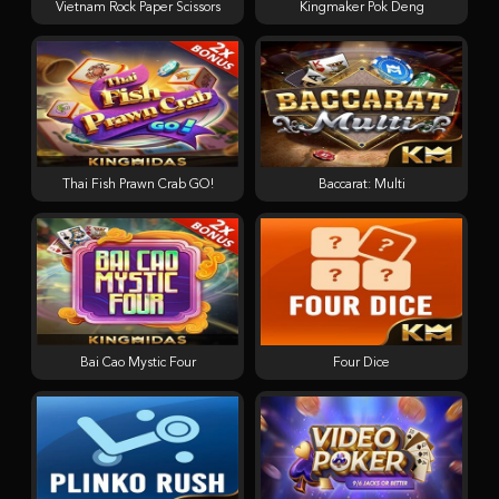
Vietnam Rock Paper Scissors
Kingmaker Pok Deng
Thai Fish Prawn Crab GO!
Baccarat: Multi
Bai Cao Mystic Four
Four Dice