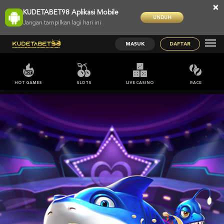
×
KUDETABET98 Aplikasi Mobile
UNDUH
Jangan tampilkan lagi hari ini
MASUK
DAFTAR
HOT GAMES
SLOTS
LIVE CASINO
RACE
;;