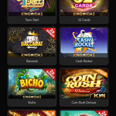
Teen Patti
32 Cards
Baccarat
Cash Rocket
Bicho
Coin Rush Deluxe