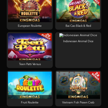
European Roulette
Bai Cao Black & Red
Indonesian Animal Dice
Teen Patti Versus
Fruit Roulette
Vietnam Fish Prawn Crab