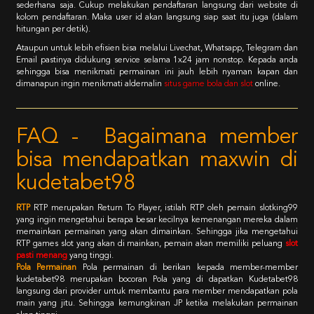
sederhana saja. Cukup melakukan pendaftaran langsung dari website di
kolom pendaftaran. Maka user id akan langsung siap saat itu juga (dalam
hitungan per detik).
Ataupun untuk lebih efisien bisa melalui Livechat, Whatsapp, Telegram dan
Email pastinya didukung service selama 1x24 jam nonstop. Kepada anda
sehingga bisa menikmati permainan ini jauh lebih nyaman kapan dan
dimanapun ingin menikmati aldernalin
situs game bola dan slot
online.
FAQ - Bagaimana member
bisa mendapatkan maxwin di
kudetabet98
RTP
RTP merupakan Return To Player, istilah RTP oleh pemain slotking99
yang ingin mengetahui berapa besar kecilnya kemenangan mereka dalam
memainkan permainan yang akan dimainkan. Sehingga jika mengetahui
RTP games slot yang akan di mainkan, pemain akan memiliki peluang
slot
pasti menang
yang tinggi.
Pola Permainan
Pola permainan di berikan kepada member-member
kudetabet98 merupakan bocoran Pola yang di dapatkan Kudetabet98
langsung dari provider untuk membantu para member mendapatkan pola
main yang jitu. Sehingga kemungkinan JP ketika melakukan permainan