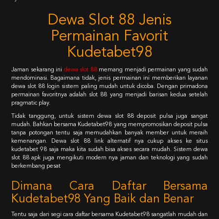
Dewa Slot 88 Jenis
Permainan Favorit
Kudetabet98
Jaman sekarang ini
dewa slot 88
memang menjadi permainan yang sudah
mendominasi. Bagaimana tidak, jenis permainan ini memberikan layanan
dewa slot 88 login sistem paling mudah untuk dicoba. Dengan primadona
permainan favoritnya adalah slot 88 yang menjadi barisan kedua setelah
pragmatic play.
Tidak tanggung, untuk sistem dewa slot 88 deposit pulsa juga sangat
mudah. Bahkan bersama Kudetabet98 yang mempromosikan deposit pulsa
tanpa potongan tentu saja memudahkan banyak member untuk meraih
kemenangan. Dewa slot 88 link alternatif nya cukup akses ke situs
kudetabet 98 saja maka kita sudah bisa akses secara mudah. Sistem dewa
slot 88 apk juga mengikuti modern nya jaman dan teknologi yang sudah
berkembang pesat
Dimana Cara Daftar Bersama
Kudetabet98 Yang Baik dan Benar
Tentu saja dari segi cara daftar bersama Kudetabet98 sangatlah mudah dan