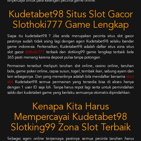
terpercaya untuk para kalangan pecinta game online.
Kudetabet98 Situs Slot Gacor
Slothoki777 Game Lengkap
Siapa itu kudetabet98 ? Jika anda merupakan pecinta situs slot gacor
pastinya sudah tidak asing lagi dengan agen Kudetabet98 selaku bandar
game indonesia. Perkenalkan, Kudetabet98 adalah daftar situs zona situs
slot gacor
slothoki777
terbaik dan slotking99 game lengkap terbaik bola
365 pasti menang karena deposit pulsa tanpa potongan.
Permainan tersebut meliputi taruhan slot online, casino online, taruhan
bola, game poker online, capsa susun, togel, tembak ikan, sabung ayam dan
lain sebagainya. Dan yang menariknya adalah bila mendaftar bersama
situs
slot
Kudetabet98 semua permainan yang tersedia bisa di akses hanya
dengan 1 user ID saja loh. Tanpa harus repot lagi serta untuk pemindahan
saldo dari kudetabet game yang berlaku semuanya otomatis dipindahkan.
Kenapa Kita Harus
Mempercayai Kudetabet98
Slotking99 Zona Slot Terbaik
Sebagai agen online terpercaya pastinya semua pecinta taruhan harus