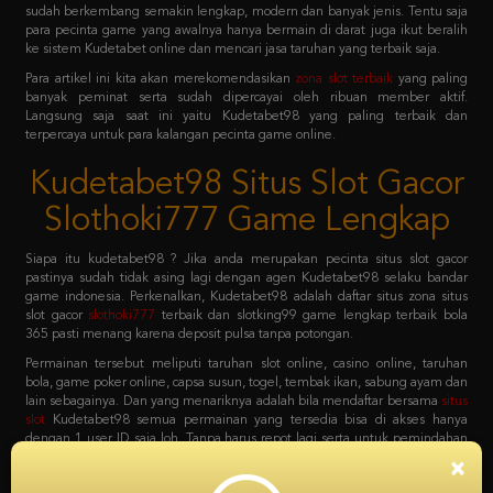
para pecinta game yang awalnya hanya bermain di darat juga ikut beralih
ke sistem Kudetabet online dan mencari jasa taruhan yang terbaik saja.
Para artikel ini kita akan merekomendasikan
zona slot terbaik
yang paling
banyak peminat serta sudah dipercayai oleh ribuan member aktif.
Langsung saja saat ini yaitu Kudetabet98 yang paling terbaik dan
terpercaya untuk para kalangan pecinta game online.
Kudetabet98 Situs Slot Gacor
Slothoki777 Game Lengkap
Siapa itu kudetabet98 ? Jika anda merupakan pecinta situs slot gacor
pastinya sudah tidak asing lagi dengan agen Kudetabet98 selaku bandar
game indonesia. Perkenalkan, Kudetabet98 adalah daftar situs zona situs
slot gacor
slothoki777
terbaik dan slotking99 game lengkap terbaik bola
365 pasti menang karena deposit pulsa tanpa potongan.
Permainan tersebut meliputi taruhan slot online, casino online, taruhan
bola, game poker online, capsa susun, togel, tembak ikan, sabung ayam dan
lain sebagainya. Dan yang menariknya adalah bila mendaftar bersama
situs
slot
Kudetabet98 semua permainan yang tersedia bisa di akses hanya
dengan 1 user ID saja loh. Tanpa harus repot lagi serta untuk pemindahan
saldo dari kudetabet game yang berlaku semuanya otomatis dipindahkan.
×
Kenapa Kita Harus