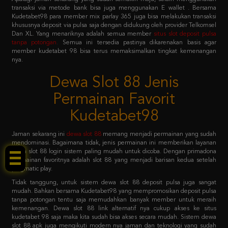
Kudetabet98 para member mix parlay 365 juga bisa melakukan transaksi
khususnya deposit via pulsa saja dengan didukung oleh provider Telkomsel
Dan XL. Yang menariknya adalah semua member
situs slot deposit pulsa
tanpa potongan
.
Semua ini tersedia pastinya dikarenakan basis agar
member kudetabet 98 bisa terus memaksimalkan tingkat kemenangan
nya.
Dewa Slot 88 Jenis
Permainan Favorit
Kudetabet98
Jaman sekarang ini
dewa slot 88
memang menjadi permainan yang sudah
KLIK DISINI!
mendominasi. Bagaimana tidak, jenis permainan ini memberikan layanan
dewa slot 88 login sistem paling mudah untuk dicoba. Dengan primadona
permainan favoritnya adalah slot 88 yang menjadi barisan kedua setelah
pragmatic play.
Tidak tanggung, untuk sistem dewa slot 88 deposit pulsa juga sangat
mudah. Bahkan bersama Kudetabet98 yang mempromosikan deposit pulsa
tanpa potongan tentu saja memudahkan banyak member untuk meraih
kemenangan. Dewa slot 88 link alternatif nya cukup akses ke situs
kudetabet 98 saja maka kita sudah bisa akses secara mudah. Sistem dewa
slot 88 apk juga mengikuti modern nya jaman dan teknologi yang sudah
berkembang pesat