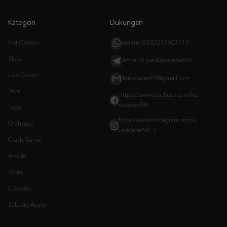
Kategori
Dukungan
Hot Games
wa.me/6282277602113
Slots
https://t.me/kudetabet98
Live Casino
kudetabet98@gmail.com
Race
https://www.facebook.com/ku
detabet98/
Togel
https://www.instagram.com/k
Olahraga
udetabet98_/
Crash Game
Arcade
Poker
E-Sports
Sabung Ayam
Komunitas