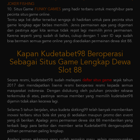
10. Situs Game
FUNKY GAMES
yang hadir terbaru untuk menghibur para
pecinta situs game online.
Tentu saja list daftar tersebut sengaja di hadirkan untuk para pecinta situs
game lengkap agar bebas memilih. Jenis permainan apa yang digemari
dan pastinya agar kita semua tidak repot lagi memilih jenis permainan.
Karena seperti yang sudah di bahas, cukup dengan 1 user ID saja sudah
bisa bermain semua game online yang disediakan permainan dewa slot 88.
Kapan Kudetabet98 Beroperasi
Sebagai Situs Game Lengkap Dewa
Slot 88
Secara resmi, kudetabet98 sudah melayani
daftar situs game
sejak tahun
2017 dan mendapatkan lisensi resmi beroperasi resmi kepada semua
masyarakat indonesia. Dengan didukung oleh puluhan provider raksasa
terkemuka di atas, pastinya semua member yang memilih kudetabet98
dijamin tidak akan kecewa lagi.
Selama 5 tahun berjalan, situs kudeta slotking99 telah banyak memberikan
inovasi terbaru situs bola slot yang di sediakan maupun promo dan event
yang di berikan. Apalagi jenis permainan dewa slot 88 memberikan yang
terbaik bagi para bettor dan member setia Kudetabet98 denganupdate
pilihan permainan paling lengkap.
Apalagi jaman sekarang yang sudah semakin maju, selain menggunakan
transaksi via metode bank bisa juga menggunakan E wallet . Bersama