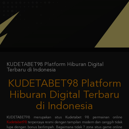
KUDETABET98 Platform Hiburan Digital
Terbaru di Indonesia
KUDETABET98 Platform
Hiburan Digital Terbaru
di Indonesia
KUDETABET98 merupakan situs Kudetabet 98 permainan online
Kudetabet98
terpercaya resmi dengan tampilan modern dan canggih tidak
lupa dengan bonus berlimpah. Bagaimana tidak ? zona situs game online
sudah berkembang semakin lengkap, modern dan banyak jenis. Tentu saja