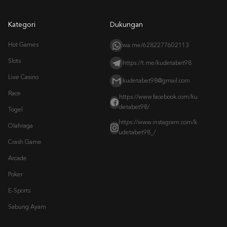
Kategori
Dukungan
Hot Games
wa.me/6282277602113
Slots
https://t.me/kudetabet98
Live Casino
kudetabet98@gmail.com
Race
https://www.facebook.com/ku
detabet98/
Togel
https://www.instagram.com/k
Olahraga
udetabet98_/
Crash Game
Arcade
Poker
E-Sports
Sabung Ayam