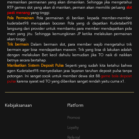
memainkan permainan yang akan dimainkan. Sehingga jika mengetahui
RTP games slot yang akan di mainkan, pemain akan memiliki peluang
slot
pasti menang
yang tinggi.
Pola Permainan
Pola permainan di berikan kepada member-member
kudetabet98 merupakan bocoran Pola yang di dapatkan Kudetabet98
langsung dari provider untuk membantu para member mendapatkan pola
main yang jitu. Sehingga kemungkinan JP ketika melakukan permainan
akan tinggi.
Trik bermain
Dalam bermain slot, para member wajib mengetahui trik
bermain agar bisa mendapatkan maxwin. Trik yang bisa di lakukan adalah
dengan melakukan Bet kecil dahulu kemudian jika TO naik di naikkan
betnya secara bertahap.
Manfaatkan Sistem Deposit Pulsa
Seperti yang sudah kita ketahui bahwa
agen Kudetabet98 menyediakan jasa layanan taruhan deposit pulsa tanpa
potongan. Ini sangat cocok untuk member dewa slot 88
game bola deposit
pulsa
karena syarat wd TO yang diberikan sangat rendah yaitu cuma x1.
Kebijaksanaan
Platform
Promosi
Loyalty
Referral