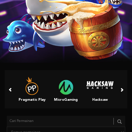
Pragmatic Play
MicroGaming
Hacksaw
King