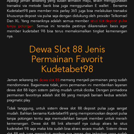
Apalagi jaman sekarang yang sudah semakin maju, selain menggunakan
transaksi via metode bank bisa juga menggunakan E wallet . Bersama
Kudetabet98 para member mix parlay 365 juga bisa melakukan transaksi
khususnya deposit via pulsa saja dengan didukung oleh provider Telkomsel
Dan XL. Yang menariknya adalah semua member
situs slot deposit pulsa
tanpa potongan
.
Semua ini tersedia pastinya dikarenakan basis agar
member kudetabet 98 bisa terus memaksimalkan tingkat kemenangan
nya.
Dewa Slot 88 Jenis
Permainan Favorit
Kudetabet98
Jaman sekarang ini
dewa slot 88
memang menjadi permainan yang sudah
mendominasi. Bagaimana tidak, jenis permainan ini memberikan layanan
dewa slot 88 login sistem paling mudah untuk dicoba. Dengan primadona
permainan favoritnya adalah slot 88 yang menjadi barisan kedua setelah
pragmatic play.
Tidak tanggung, untuk sistem dewa slot 88 deposit pulsa juga sangat
mudah. Bahkan bersama Kudetabet98 yang mempromosikan deposit pulsa
tanpa potongan tentu saja memudahkan banyak member untuk meraih
kemenangan. Dewa slot 88 link alternatif nya cukup akses ke situs
kudetabet 98 saja maka kita sudah bisa akses secara mudah. Sistem dewa