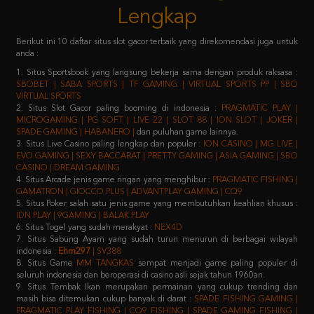
Lengkap
Berikut ini 10 daftar situs slot gacor terbaik yang direkomendasi juga untuk
anda :
1. Situs Sportsbook yang langsung bekerja sama dengan produk raksasa :
SBOBET | SABA SPORTS | TF GAMING | VIRTUAL SPORTS PP | SBO
VIRTUAL SPORTS
2. Situs Slot Gacor paling booming di indonesia :
PRAGMATIC PLAY |
MICROGAMING | PG SOFT | LIVE 22 | SLOT 88 | ION SLOT | JOKER |
SPADE GAMING | HABANERO |
dan puluhan game lainnya.
3. Situs Live Casino paling lengkap dan populer :
ION CASINO | MG LIVE |
EVO GAMING | SEXY BACCARAT | PRETTY GAMING | ASIA GAMING | SBO
CASINO | DREAM GAMING
4. Situs Arcade jenis game ringan yang menghibur :
PRAGMATIC FISHING |
GAMATRON | GIOCCO PLUS | ADVANTPLAY GAMING | CQ9
5. Situs Poker salah satu jenis game yang membutuhkan keahlian khusus :
IDN PLAY | 9GAMING | BALAK PLAY
6. Situs Togel yang sudah merakyat :
NEX4D
7. Situs Sabung Ayam yang sudah turun menurun di berbagai wilayah
indonesia :
Ehm297
| SV388
8. Situs Game
MM TANGKAS
sempat menjadi game paling populer di
seluruh indonesia dan beroperasi di casino asli sejak tahun 1960an.
9. Situs Tembak Ikan merupakan permainan yang cukup trending dan
masih bisa ditemukan cukup banyak di darat :
SPADE FISHING GAMING |
PRAGMATIC PLAY FISHING | CQ9 FISHING | SPADE GAMING FISHING |
JOKER FISHING