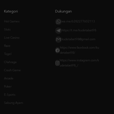
Kategori
Dukungan
Hot Games
wa.me/6282277602113
Slots
https://t.me/kudetabet98
Live Casino
kudetabet98@gmail.com
Race
https://www.facebook.com/ku
detabet98/
Togel
https://www.instagram.com/k
Olahraga
udetabet98_/
Crash Game
Arcade
Poker
E-Sports
Sabung Ayam
Komunitas