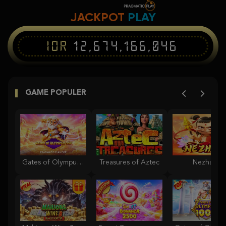
JACKPOT
PLAY
IDR
12,674,166,046
GAME POPULER
Gates of Olympus POP
Treasures of Aztec
Nezha 2