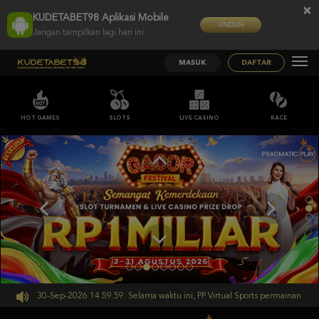
×
KUDETABET98 Aplikasi Mobile
UNDUH
Jangan tampilkan lagi hari ini
MASUK
DAFTAR
HOT GAMES
SLOTS
LIVE CASINO
RACE
;;
 sampai 30-Sep-2026 14.59.59. Selama waktu ini, PP Virtual Sports permainan tida