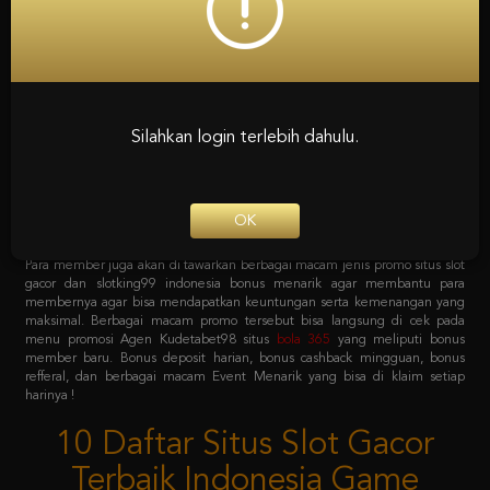
Mempercayai Kudetabet98
Slotking99 Zona Slot Terbaik
Sebagai agen online terpercaya pastinya semua pecinta taruhan harus
bergabung dengan situs yang tepat. Dengan sistem transaksi deposit dan
Silahkan login terlebih dahulu.
withdraw yang super cepat yaitu hanya memakan waktu maksimal 5 menit
saja. Semua transaksi akan diproses oleh sistem
slotking99
bersama
kudetabet98. Pastinya bersama agen Kudetabet Slot juga semua member
akan dipandu langsung oleh costumer service yang aktif 24 jam serta ramah
dan berpengalaman.
OK
Para member juga akan di tawarkan berbagai macam jenis promo situs slot
gacor dan slotking99 indonesia bonus menarik agar membantu para
membernya agar bisa mendapatkan keuntungan serta kemenangan yang
maksimal. Berbagai macam promo tersebut bisa langsung di cek pada
menu promosi Agen Kudetabet98 situs
bola 365
yang meliputi bonus
member baru. Bonus deposit harian, bonus cashback mingguan, bonus
refferal, dan berbagai macam Event Menarik yang bisa di klaim setiap
harinya !
10 Daftar Situs Slot Gacor
Terbaik Indonesia Game