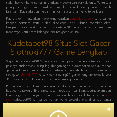
para pecinta game yang awalnya hanya bermain di darat juga ikut beralih
ke sistem Kudetabet online dan mencari jasa taruhan yang terbaik saja.
Para artikel ini kita akan merekomendasikan
zona slot terbaik
yang paling
banyak peminat serta sudah dipercayai oleh ribuan member aktif.
Langsung saja saat ini yaitu Kudetabet98 yang paling terbaik dan
terpercaya untuk para kalangan pecinta game online.
Kudetabet98 Situs Slot Gacor
Slothoki777 Game Lengkap
Siapa itu kudetabet98 ? Jika anda merupakan pecinta situs slot gacor
pastinya sudah tidak asing lagi dengan agen Kudetabet98 selaku bandar
game indonesia. Perkenalkan, Kudetabet98 adalah daftar situs zona situs
slot gacor
slothoki777
terbaik dan slotking99 game lengkap terbaik bola
365 pasti menang karena deposit pulsa tanpa potongan.
Permainan tersebut meliputi taruhan slot online, casino online, taruhan
bola, game poker online, capsa susun, togel, tembak ikan, sabung ayam dan
lain sebagainya. Dan yang menariknya adalah bila mendaftar bersama
situs
slot
Kudetabet98 semua permainan yang tersedia bisa di akses hanya
dengan 1 user ID saja loh. Tanpa harus repot lagi serta untuk pemindahan
saldo dari kudetabet game yang berlaku semuanya otomatis dipindahkan.
×
Kenapa Kita Harus