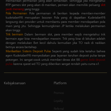
RTP games slot yang akan di mainkan, pemain akan memiliki peluang
slot
pasti menang
yang tinggi.
Pola Permainan
Pola permainan di berikan kepada member-member
kudetabet98 merupakan bocoran Pola yang di dapatkan Kudetabet98
langsung dari provider untuk membantu para member mendapatkan pola
main yang jitu. Sehingga kemungkinan JP ketika melakukan permainan
akan tinggi.
Trik bermain
Dalam bermain slot, para member wajib mengetahui trik
bermain agar bisa mendapatkan maxwin. Trik yang bisa di lakukan adalah
dengan melakukan Bet kecil dahulu kemudian jika TO naik di naikkan
betnya secara bertahap.
Manfaatkan Sistem Deposit Pulsa
Seperti yang sudah kita ketahui bahwa
agen Kudetabet98 menyediakan jasa layanan taruhan deposit pulsa tanpa
potongan. Ini sangat cocok untuk member dewa slot 88
game bola deposit
pulsa
karena syarat wd TO yang diberikan sangat rendah yaitu cuma x1.
Kebijaksanaan
Platform
Promosi
Loyalty
Referral