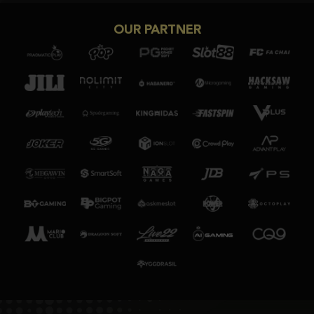
OUR PARTNER