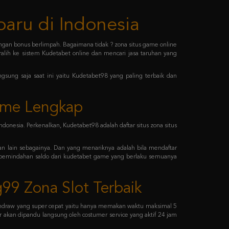
aru di Indonesia
gan bonus berlimpah. Bagaimana tidak ? zona situs game online
alih ke sistem Kudetabet online dan mencari jasa taruhan yang
gsung saja saat ini yaitu Kudetabet98 yang paling terbaik dan
Game Lengkap
donesia. Perkenalkan, Kudetabet98 adalah daftar situs zona situs
dan lain sebagainya. Dan yang menariknya adalah bila mendaftar
uk pemindahan saldo dari kudetabet game yang berlaku semuanya
99 Zona Slot Terbaik
withdraw yang super cepat yaitu hanya memakan waktu maksimal 5
akan dipandu langsung oleh costumer service yang aktif 24 jam