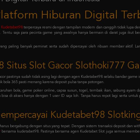
tform Hiburan Digital Terb
e
Kudetabet98
terpercaya resmi dengan tampilan modern dan canggih tidak lupa den
entu saja para pecinta game yang awalnya hanya bermain di darat juga ikut ber
yang paling banyak peminat serta sudah dipercayai oleh ribuan member aktif. Lan
 Situs Slot Gacor Slothoki777 
gacor pastinya sudah tidak asing lagi dengan agen Kudetabet98 selaku bandar game in
ik bola 365 pasti menang karena deposit pulsa tanpa potongan.
e, taruhan bola, game poker online, capsa susun, togel, tembak ikan, sabung ayam 
isa di akses hanya dengan 1 user ID saja loh. Tanpa harus repot lagi serta unt
empercayai Kudetabet98 Slotking
 harus bergabung dengan situs yang tepat. Dengan sistem transaksi deposit dan 
9
bersama kudetabet98. Pastinya bersama agen Kudetabet Slot juga semua member 