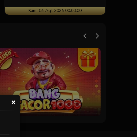
IDR
2,138,000.00
Kpop Hunter Zeus
Pedas Gila
Kam, 06-Agt-2026 00.00.00
Gates of Gatot Kaca
1000
bpkais****1
IDR
2,106,480.00
Gates of Olympus Super
Scatter
bi****o
IDR
2,106,160.00
Sweet Bonanza 1000
yudiga****1
IDR
1,843,010.00
×
Gates of Olympus Super
Scatter
rahma****2
IDR
1,614,900.00