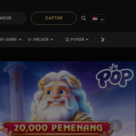
ASUK
DAFTAR
SH GAME
ARCADE
POKER
E-SPORTS