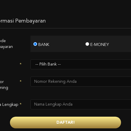
ormasi Pembayaran
ode
BANK
E-MONEY
ayaran
OUR PARTNER
or
ning
 Lengkap